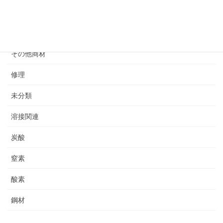
ガス器具
ガス容器
その他商材
修理
未分類
溶接関連
炭酸
窒素
酸素
鋼材