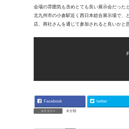
会場の雰囲気も含めとても良い展示会だったと
北九州市の小倉駅近く西日本総合展示場で、
店、商社さんを通じて参加されると良いかと
F
Facebook
twitter
未分類
カテゴリー