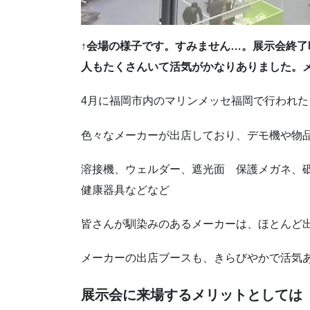
↑会場の様子です。すみません…。展示会終
人もたくさんいて活気がかなりありました。
4月に福岡市内のマリンメッセ福岡で行われ
色々なメーカーが出店しており、デモ機や物
溶接機、ウェルダー、遮光面 保護メガネ、
健康器具などなど
皆さんが馴染みのあるメーカーは、ほとんど
メーカーの出店ブースも、きらびやかで活気
展示会に来場するメリットとしては