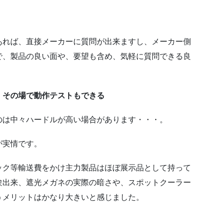
あれば、直接メーカーに質問が出来ますし、メーカー側
で、製品の良い面や、要望も含め、気軽に質問できる良
、その場で動作テストもできる
のは中々ハードルが高い場合があります・・・。
が実情です。
ック等輸送費をかけ主力製品はほぼ展示品として持って
験出来、遮光メガネの実際の暗さや、スポットクーラー
うメリットはかなり大きいと感じました。