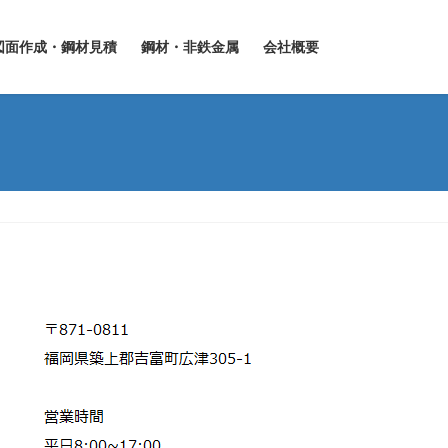
図面作成・鋼材見積
鋼材・非鉄金属
会社概要