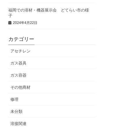
福岡での溶材・機器展示会 どてらい市の様
子
2024年4月22日
カテゴリー
アセチレン
ガス器具
ガス容器
その他商材
修理
未分類
溶接関連