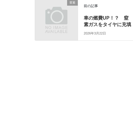
窒素
前の記事
車の燃費UP！？ 窒
素ガスをタイヤに充填
2026年3月22日