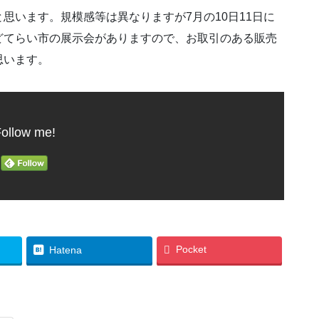
思います。規模感等は異なりますが7月の10日11日に
どてらい市の展示会がありますので、お取引のある販売
思います。
ollow me!
Pocket
Hatena