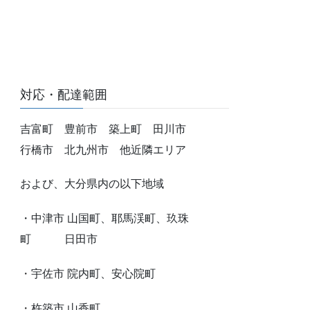
対応・配達範囲
吉富町 豊前市 築上町 田川市
行橋市 北九州市 他近隣エリア
および、大分県内の以下地域
・中津市 山国町、耶馬渓町、玖珠
町 日田市
・
宇佐市 院内町、安心院町
・
杵築市 山香町