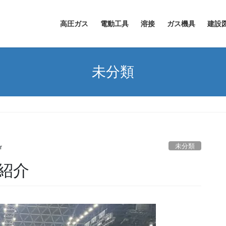
高圧ガス
電動工具
溶接
ガス機具
建設
未分類
未分類
r
ご紹介