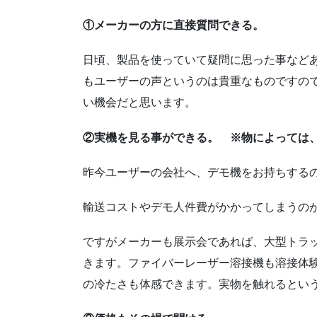
①メーカーの方に直接質問できる。
日頃、製品を使っていて疑問に思った事など
もユーザーの声というのは貴重なものですの
い機会だと思います。
②実機を見る事ができる。 ※物によっては
昨今ユーザーの会社へ、デモ機をお持ちする
輸送コストやデモ人件費がかかってしまうの
ですがメーカーも展示会であれば、大型トラ
きます。ファイバーレーザー溶接機も溶接体
の冷たさも体感できます。実物を触れるとい