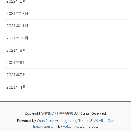
2022年1月
2021年12月
2021年11月
2021年10月
2021年8月
2021年6月
2021年5月
2021年4月
Copyright © 有限会社 中津酸素 All Rights Reserved.
Powered by
WordPress
with
Lightning Theme
&
VK All in One
Expansion Unit
by
Vektor,Inc.
technology.